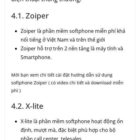
4.1. Zoiper
Zoiper là phần mềm softphone miễn phí khá
nổi tiếng ở Việt Nam và trên thế giới
Zoiper hỗ trợ trên 2 nền tảng là máy tính và
Smartphone.
Mời bạn xem chi tiết cài đặt hướng dẫn sử dụng
softphone Zoiper ( có video chi tiết và download miễn
phí )
4.2. X-lite
X-lite là phần mềm softphone hoạt động ổn
định, mượt mà, đặc biệt phù hợp cho bộ
phần call center, telesales.