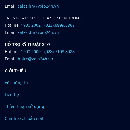
Email:
sales.hn@voip24h.vn
TRUNG TÂM KINH DOANH MIỀN TRUNG
Hotline:
1900 2002
-
(023).6899.6868
Email:
sales.dn@voip24h.vn
HỖ TRỢ KỸ THUẬT 24/7
Hotline:
1900 2000
-
(028).7108.8088
Email:
hotro@voip24h.vn
GIỚI THIỆU
Về chúng tôi
Liên hệ
Thỏa thuận sử dụng
Chính sách bảo mật